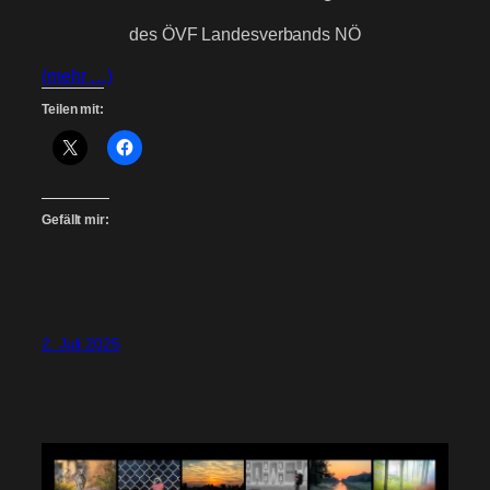
des ÖVF Landesverbands NÖ
(mehr …)
Teilen mit:
Gefällt mir:
2. Juli 2025