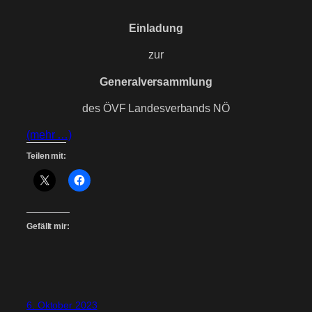
Einladung
zur
Generalversammlung
des ÖVF Landesverbands NÖ
(mehr …)
Teilen mit:
Gefällt mir:
6. Oktober 2023