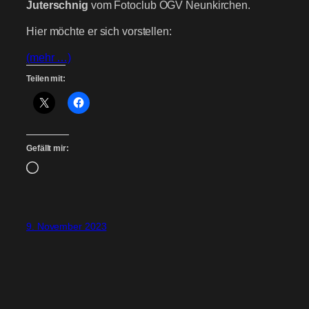
Juterschnig
vom Fotoclub ÖGV Neunkirchen.
Hier möchte er sich vorstellen:
(mehr …)
Teilen mit:
Gefällt mir:
Wird
geladen …
9. November 2023