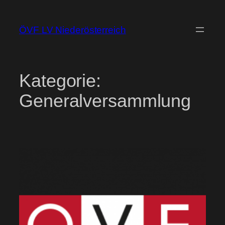
Zum
Inhalt
ÖVF LV Niederösterreich
springen
Kategorie:
Generalversammlung