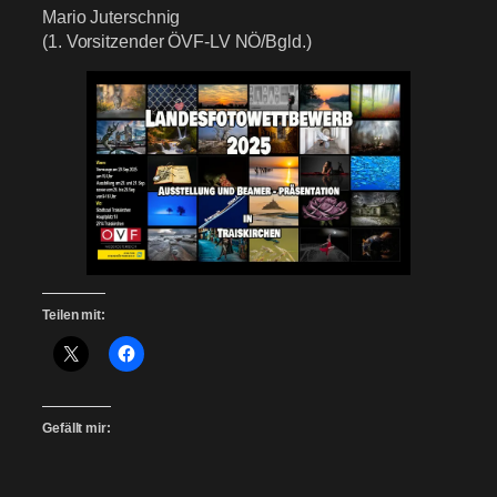
Mario Juterschnig
(1. Vorsitzender ÖVF-LV NÖ/Bgld.)
Teilen mit:
Gefällt mir: