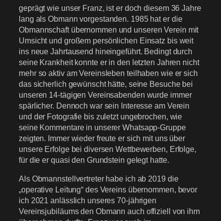
geprägt wie unser Franz, ist er doch diesem 36 Jahre
lang als Obmann vorgestanden. 1985 hat er die
Obmannschaft übernommen und unseren Verein mit
Umsicht und großem persönlichen Einsatz bis weit
ins neue Jahrtausend hineingeführt. Bedingt durch
seine Krankheit konnte er in den letzten Jahren nicht
mehr so aktiv am Vereinsleben teilhaben wie er sich
das sicherlich gewünscht hätte, seine Besuche bei
unseren 14-tägigen Vereinsabenden wurde immer
spärlicher. Dennoch war sein Interesse am Verein
und der Fotografie bis zuletzt ungebrochen, wie
seine Kommentare in unserer Whatsapp-Gruppe
zeigten. Immer wieder freute er sich mit uns über
unsere Erfolge bei diversen Wettbewerben, Erfolge,
für die er quasi den Grundstein gelegt hatte.
Als Obmannstellvertreter habe ich ab 2019 die
„operative Leitung“ des Vereins übernommen, bevor
ich 2021 anlässlich unseres 70-jährigen
Vereinsjubiläums den Obmann auch offiziell von ihm