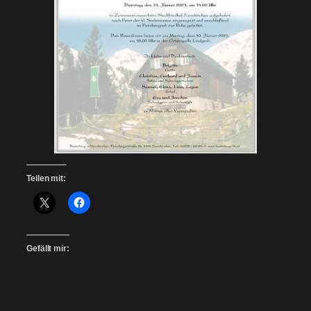
Teilen mit:
Gefällt mir: