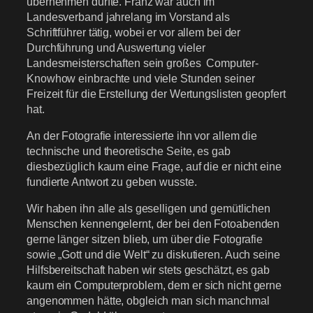
übernehmen durfte. Franz war auch im
Landesverband jahrelang im Vorstand als
Schriftführer tätig, wobei er vor allem bei der
Durchführung und Auswertung vieler
Landesmeisterschaften sein großes Computer-
Knowhow einbrachte und viele Stunden seiner
Freizeit für die Erstellung der Wertungslisten geopfert
hat.
An der Fotografie interessierte ihn vor allem die
technische und theoretische Seite, es gab
diesbezüglich kaum eine Frage, auf die er nicht eine
fundierte Antwort zu geben wusste.
Wir haben ihn alle als geselligen und gemütlichen
Menschen kennengelernt, der bei den Fotoabenden
gerne länger sitzen blieb, um über die Fotografie
sowie „Gott und die Welt“ zu diskutieren. Auch seine
Hilfsbereitschaft haben wir stets geschätzt, es gab
kaum ein Computerproblem, dem er sich nicht gerne
angenommen hätte, obgleich man sich manchmal