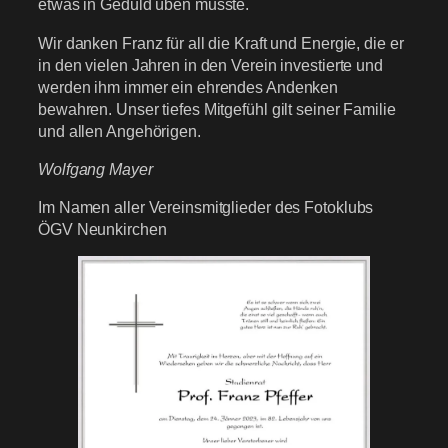
etwas in Geduld üben musste.
Wir danken Franz für all die Kraft und Energie, die er
in den vielen Jahren in den Verein investierte und
werden ihm immer ein ehrendes Andenken
bewahren. Unser tiefes Mitgefühl gilt seiner Familie
und allen Angehörigen.
Wolfgang Mayer
Im Namen aller Vereinsmitglieder des Fotoklubs
ÖGV Neunkirchen