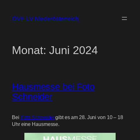
Zum
Inhalt
ÖVF LV Niederösterreich
springen
Monat:
Juni 2024
Hausmesse bei Foto
Schneider
Bei
Foto Schneider
gibt es am 28. Juni von 10 – 18
Uhr eine Hausmesse.