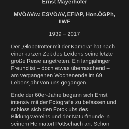
Ernst Mayerhofer
MVÖAV/w, ESVÖAV, EFIAP, Hon.ÖGPh,
IIWF
1939 – 2017
Der „Globetrotter mit der Kamera“ hat nach
einer kurzen Zeit des Leidens seine letzte
große Reise angetreten. Ein langjähriger
Freund ist – doch etwas überraschend –
am vergangenen Wochenende im 69.
Lebensjahr von uns gegangen.
Ende der 60er-Jahre begann sich Ernst
intensiv mit der Fotografie zu befassen und
schloss sich den Fotoklubs des
Bildungsvereins und der Naturfreunde in
seinem Heimatort Pottschach an. Schon