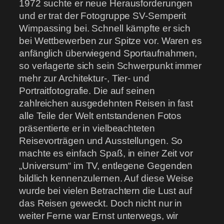
1972 suchte er neue Herausforderungen
und er trat der Fotogruppe SV-Semperit
Wimpassing bei. Schnell kämpfte er sich
bei Wettbewerben zur Spitze vor. Waren es
anfänglich überwiegend Sportaufnahmen,
so verlagerte sich sein Schwerpunkt immer
mehr zur Architektur-, Tier- und
Portraitfotografie. Die auf seinen
zahlreichen ausgedehnten Reisen in fast
alle Teile der Welt entstandenen Fotos
präsentierte er in vielbeachteten
Reisevorträgen und Ausstellungen. So
machte es einfach Spaß, in einer Zeit vor
„Universum“ im TV, entlegene Gegenden
bildlich kennenzulernen. Auf diese Weise
wurde bei vielen Betrachtern die Lust auf
das Reisen geweckt. Doch nicht nur in
weiter Ferne war Ernst unterwegs, wir